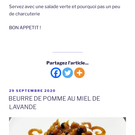
Servez avec une salade verte et pourquoi pas un peu
de charcuterie
BON APPETIT !
Partagez l'article...
PUBLIÉ
29 SEPTEMBRE 2020
LE
BEURRE DE POMME AU MIEL DE
LAVANDE