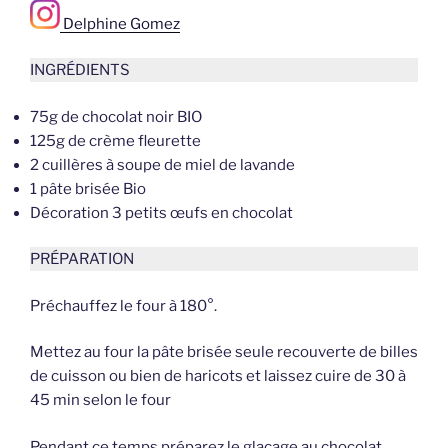
Delphine Gomez
INGRÉDIENTS
75g de chocolat noir BIO
125g de crème fleurette
2 cuillères à soupe de miel de lavande
1 pâte brisée Bio
Décoration 3 petits œufs en chocolat
PRÉPARATION
Préchauffez le four à 180°.
Mettez au four la pâte brisée seule recouverte de billes
de cuisson ou bien de haricots et laissez cuire de 30 à
45 min selon le four
Pendant ce temps préparez le glaçage au chocolat,