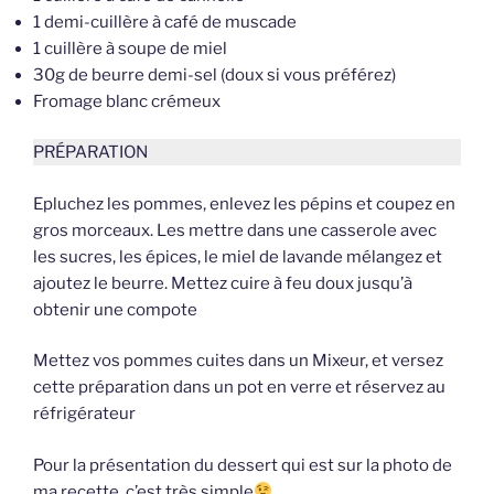
1 demi-cuillère à café de muscade
1 cuillère à soupe de miel
30g de beurre demi-sel (doux si vous préférez)
Fromage blanc crémeux
PRÉPARATION
Epluchez les pommes, enlevez les pépins et coupez en
gros morceaux. Les mettre dans une casserole avec
les sucres, les épices, le miel de lavande mélangez et
ajoutez le beurre. Mettez cuire à feu doux jusqu’à
obtenir une compote
Mettez vos pommes cuites dans un Mixeur, et versez
cette préparation dans un pot en verre et réservez au
réfrigérateur
Pour la présentation du dessert qui est sur la photo de
ma recette, c’est très simple