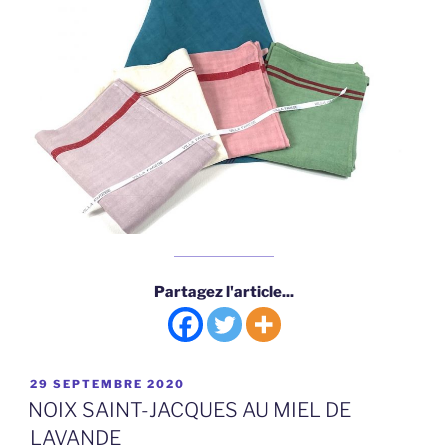
Partagez l'article...
PUBLIÉ
29 SEPTEMBRE 2020
LE
NOIX SAINT-JACQUES AU MIEL DE
LAVANDE