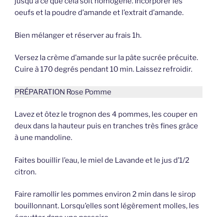
jusqu’à ce que cela soit homogène. Incorporer les
oeufs et la poudre d’amande et l’extrait d’amande.
Bien mélanger et réserver au frais 1h.
Versez la crème d’amande sur la pâte sucrée précuite.
Cuire à 170 degrés pendant 10 min. Laissez refroidir.
PRÉPARATION Rose Pomme
Lavez et ôtez le trognon des 4 pommes, les couper en
deux dans la hauteur puis en tranches très fines grâce
à une mandoline.
Faites bouillir l’eau, le miel de Lavande et le jus d’1/2
citron.
Faire ramollir les pommes environ 2 min dans le sirop
bouillonnant. Lorsqu’elles sont légèrement molles, les