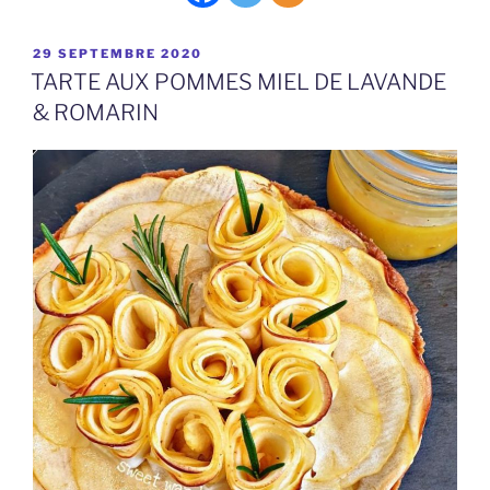
PUBLIÉ
29 SEPTEMBRE 2020
LE
TARTE AUX POMMES MIEL DE LAVANDE
& ROMARIN