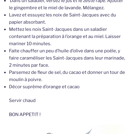
Dans un saladier, versez le jus et le zeste râpé. Ajouter
le gingembre et le miel de lavande. Mélangez.
Lavez et essuyez les noix de Saint-Jacques avec du
papier absorbant.
Mettez les noix Saint-Jacques dans un saladier
contenant la préparation à l’orange et au miel. Laisser
mariner 10 minutes.
Faite chauffer un peu d’huile d’olive dans une poêle, y
faire caraméliser les Saint-Jacques dans leur marinade,
2 minutes par face.
Parsemez de fleur de sel, du cacao et donner un tour de
moulin à poivre.
Décor suprême d’orange et cacao
Servir chaud
BON APPETIT !