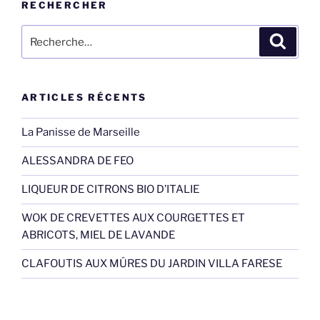
RECHERCHER
Recherche
Recher
pour
:
ARTICLES RÉCENTS
La Panisse de Marseille
ALESSANDRA DE FEO
LIQUEUR DE CITRONS BIO D’ITALIE
WOK DE CREVETTES AUX COURGETTES ET
ABRICOTS, MIEL DE LAVANDE
CLAFOUTIS AUX MÛRES DU JARDIN VILLA FARESE