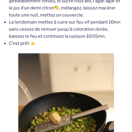
(préalablement fondu), le sucre roux Bio, l’agar-agar et
le jus d’un demi citron
, mélangez, laissez macérer
toute une nuit, mettez un couvercle.
Le lendemain mettez à cuire sur feu vif pendant 10mn
sans cessez de remuer jusqu’à coloration dorée,
baissez le feu et continuez la cuisson 10/15mn.
C’est prêt