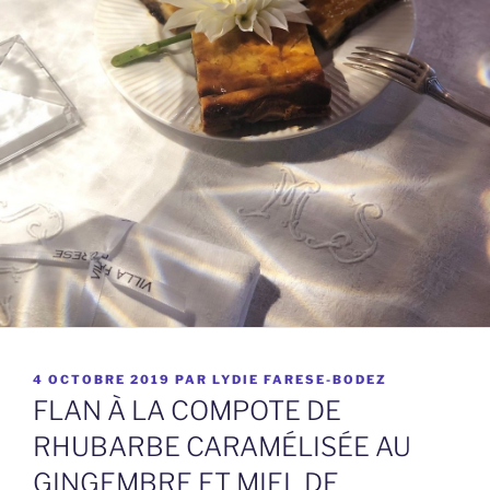
PUBLIÉ
4 OCTOBRE 2019
PAR
LYDIE FARESE-BODEZ
LE
FLAN À LA COMPOTE DE
RHUBARBE CARAMÉLISÉE AU
GINGEMBRE ET MIEL DE