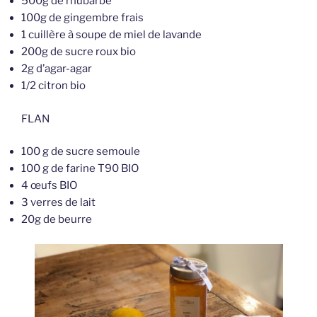
500g de rhubarbe
100g de gingembre frais
1 cuillère à soupe de miel de lavande
200g de sucre roux bio
2g d’agar-agar
1/2 citron bio
FLAN
100 g de sucre semoule
100 g de farine T90 BIO
4 œufs BIO
3 verres de lait
20g de beurre