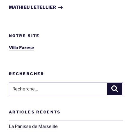
suivant
MATHIEU LETELLIER
NOTRE SITE
Villa Farese
RECHERCHER
Recherche
Recher
pour
:
ARTICLES RÉCENTS
La Panisse de Marseille