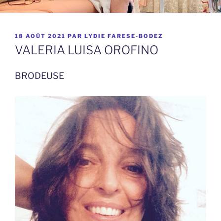
PUBLIÉ
18 AOÛT 2021
PAR
LYDIE FARESE-BODEZ
LE
VALERIA LUISA OROFINO
BRODEUSE