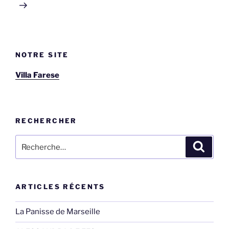
NOTRE SITE
Villa Farese
RECHERCHER
Recherche
Recher
pour
:
ARTICLES RÉCENTS
La Panisse de Marseille