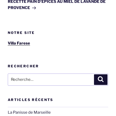
suivant
RECETTE PAIN D’EPICES AU MIEL DE LAVANDE DE
PROVENCE
NOTRE SITE
Villa Farese
RECHERCHER
Recherche
Recher
pour
:
ARTICLES RÉCENTS
La Panisse de Marseille