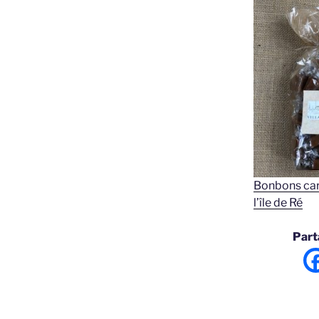
Bonbons car
l’île de Ré
Parta