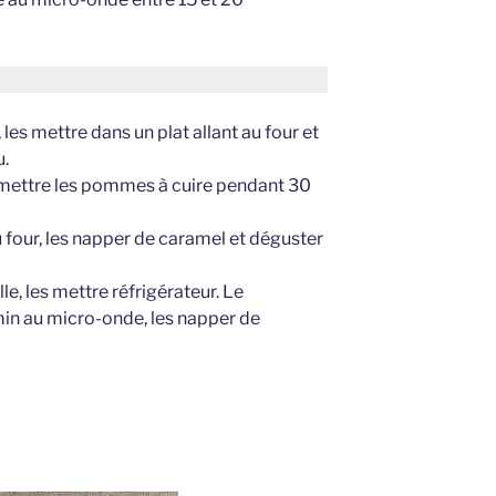
les mettre dans un plat allant au four et
u.
t mettre les pommes à cuire pendant 30
 four, les napper de caramel et déguster
le, les mettre réfrigérateur. Le
min au micro-onde, les napper de