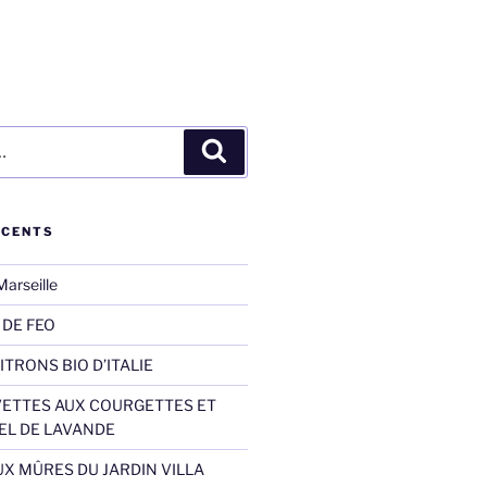
Recherche
ÉCENTS
Marseille
DE FEO
ITRONS BIO D’ITALIE
ETTES AUX COURGETTES ET
IEL DE LAVANDE
UX MÛRES DU JARDIN VILLA