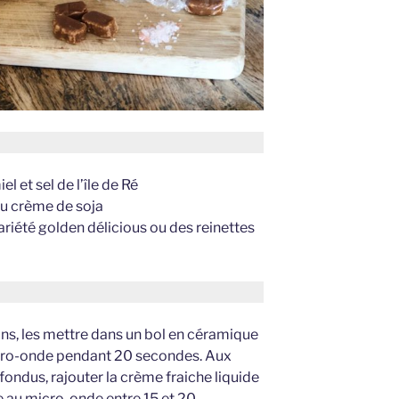
 et sel de l’île de Ré
ou crème de soja
riété golden délicious ou des reinettes
ns, les mettre dans un bol en céramique
icro-onde pendant 20 secondes. Aux
ndus, rajouter la crème fraiche liquide
e au micro-onde entre 15 et 20