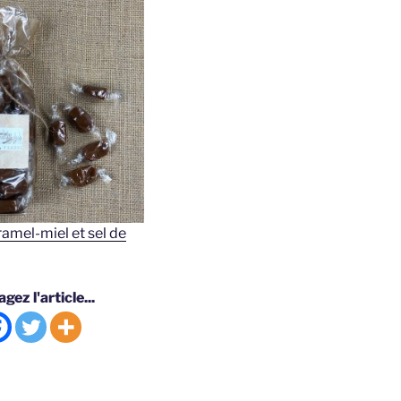
amel-miel et sel de
gez l'article...